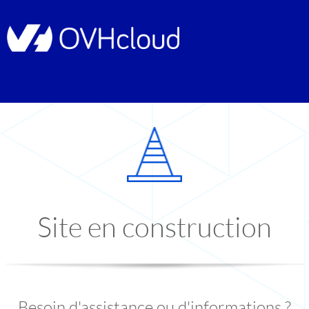
Site en construction
Besoin d'assistance ou d'informations ?